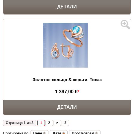
ДЕТАЛИ
Золотое кольцо & серьги. Топаз
1.397,00 €
*
ДЕТАЛИ
Страница 1 из 3
1
2
>
3
Сортировка по:
Цене
Дате
Просмотрам