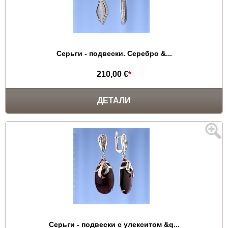
Серьги - подвески. Серебро &...
210,00 €
*
ДЕТАЛИ
Серьги - подвески с улекситом &q...