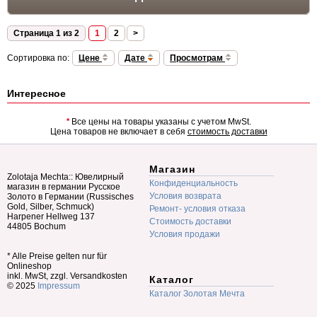
Страница 1 из 2
1
2
>
Сортировка по:
Цене
Дате
Просмотрам
Интересное
*
Все цены на товары указаны с учетом MwSt.
Цена товаров не включает в себя
стоимость доставки
Магазин
Zolotaja Mechta:: Ювелирный
Конфиденциальность
магазин в германии Русское
Условия возврата
Золото в Германии (Russisches
Gold, Silber, Schmuck)
Ремонт- условия отказа
Harpener Hellweg 137
Стоимость доставки
44805 Bochum
Условия продажи
* Alle Preise gelten nur für
Onlineshop
inkl. MwSt, zzgl. Versandkosten
Каталог
© 2025
Impressum
Каталог Золотая Мечта