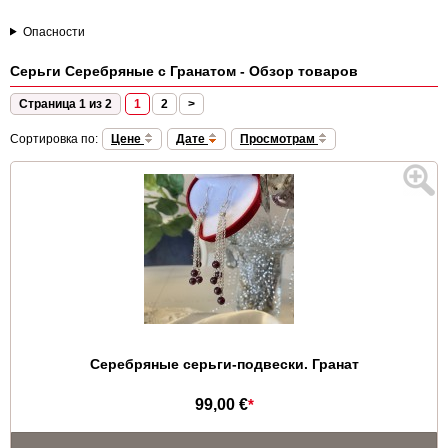
Опасности
Серьги Серебряные с Гранатом - Обзор товаров
Страница 1 из 2
1
2
>
Сортировка по:
Цене
Дате
Просмотрам
Серебряные серьги-подвески. Гранат
99,00 €
*