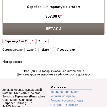
Серебряный гарнитур c агатом
357,00 €
*
ДЕТАЛИ
Страница 1 из 2
1
2
>
Сортировка по:
Цене
Дате
Просмотрам
Интересное
*
Все цены на товары указаны с учетом MwSt.
Цена товаров не включает в себя
стоимость доставки
Магазин
Zolotaja Mechta:: Ювелирный
Конфиденциальность
магазин в германии Русское
Условия возврата
Золото в Германии (Russisches
Gold, Silber, Schmuck)
Ремонт- условия отказа
Harpener Hellweg 137
Стоимость доставки
44805 Bochum