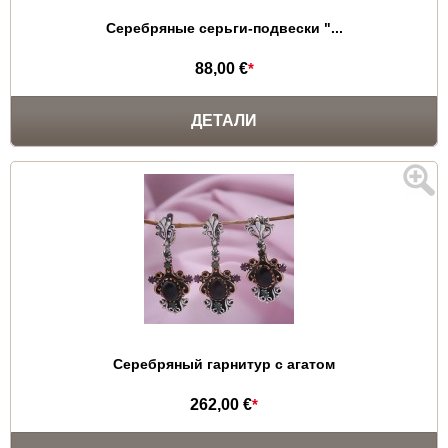
Серебряные серьги-подвески "...
88,00 €
*
ДЕТАЛИ
Серебряный гарнитур c агатом
262,00 €
*