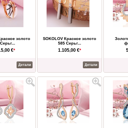
расное золото
SOKOLOV Красное золото
Золот
Серьг...
585 Серьг...
ф
15,00 €
*
1.105,00 €
*
Детали
Детали