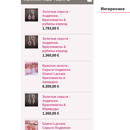
Интересное
Золотые серьги -
подвески.
Бриллианты &
рубины корунд
1.793,00 €
Золотые серьги -
подвески.
Бриллианты &
рубины корунд
1.360,00 €
Красное золото.
Серьги-подвески
Gianni Lazzaro
бриллианты и
халцедон.
6.300,00 €
Золотые серьги -
подвески.
Бриллианты &
Изумруды
1.360,00 €
Gianni Lazzaro
Серьги Подвески