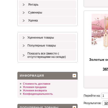
Янтарь
Сувениры
Уценка
Уцененные товары
Популярные товары
Показать все (вместе с
отсутствующими на складе)
Золотые с
36
ИНФОРМАЦИЯ
»
Стоимость доставки
»
Условия продажи
»
Условия возврата
»
Конфиденциальность
Перейти на:
Результатов:
12
ПОПУЛЯРНЫЕ ТОВАРЫ