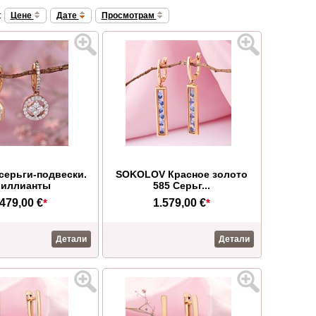
:
Цене
Дате
Просмотрам
серьги-подвески.
SOKOLOV Красное золото
иллианты
585 Серьг...
.479,00 €
*
1.579,00 €
*
Детали
Детали