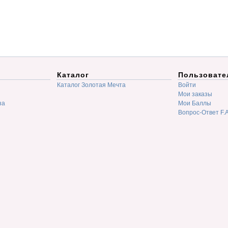
Каталог
Пользовате
Каталог Золотая Мечта
Войти
Мои заказы
за
Мои Баллы
Вопрос-Ответ F.A