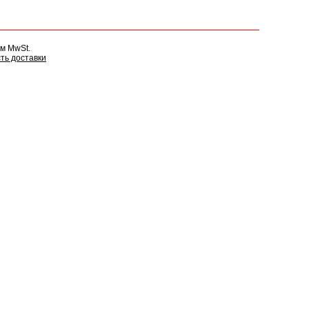
ом MwSt.
ть доставки