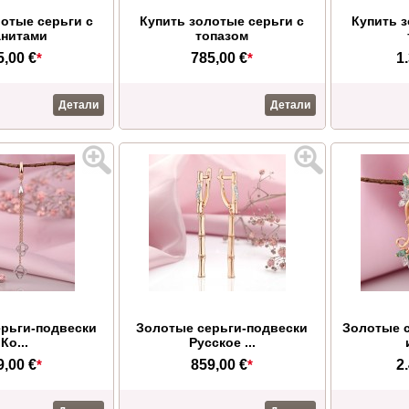
лотые серьги с
Купить золотые серьги с
Купить з
нитами
топазом
5,00 €
*
785,00 €
*
1
Детали
Детали
рьги-подвески
Золотые серьги-подвески
Золотые с
Ко...
Русское ...
9,00 €
*
859,00 €
*
2