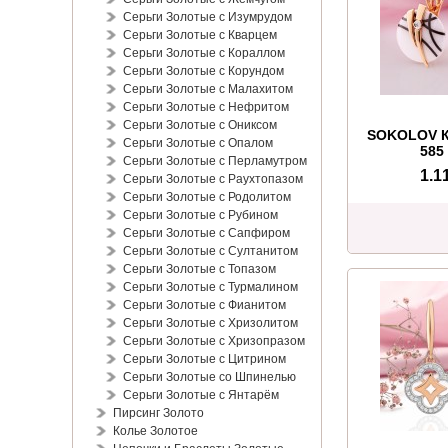
Серьги Золотые с Изумрудом
Серьги Золотые с Кварцем
Серьги Золотые с Кораллом
Серьги Золотые с Корундом
Серьги Золотые с Малахитом
Серьги Золотые с Нефритом
Серьги Золотые с Ониксом
SOKOLOV К
Серьги Золотые с Опалом
585 
Серьги Золотые с Перламутром
1.1
Серьги Золотые с Раухтопазом
Серьги Золотые с Родолитом
Серьги Золотые с Рубином
Серьги Золотые с Сапфиром
Серьги Золотые с Султанитом
Серьги Золотые с Топазом
Серьги Золотые с Турмалином
Серьги Золотые с Фианитом
Серьги Золотые с Хризолитом
Серьги Золотые с Хризопразом
Серьги Золотые с Цитрином
Серьги Золотые со Шпинелью
Серьги Золотые с Янтарём
Пирсинг Золото
Колье Золотое