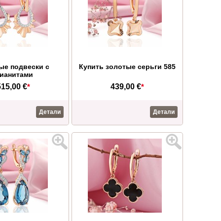
ые подвески с
Купить золотые серьги 585
ианитами
515,00 €
*
439,00 €
*
Детали
Детали