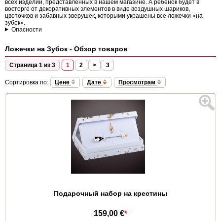
всех изделий, представленных в нашем магазине. А ребенок будет в
восторге от декоративных элементов в виде воздушных шариков,
цветочков и забавных зверушек, которыми украшены все ложечки «на
зубок».
Опасности
Ложечки на Зубок - Обзор товаров
Страница 1 из 3
1
2
>
3
Сортировка по:
Цене
Дате
Просмотрам
Подарочный набор на крестины
159,00 €
*