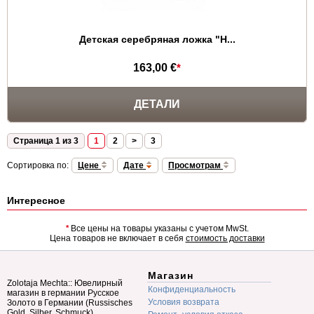
Детская серебряная ложка "Н...
163,00 €
*
ДЕТАЛИ
Страница 1 из 3
1
2
>
3
Сортировка по:
Цене
Дате
Просмотрам
Интересное
*
Все цены на товары указаны с учетом MwSt.
Цена товаров не включает в себя
стоимость доставки
Магазин
Zolotaja Mechta:: Ювелирный
Конфиденциальность
магазин в германии Русское
Условия возврата
Золото в Германии (Russisches
Gold, Silber, Schmuck)