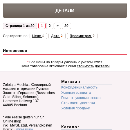
ДЕТАЛИ
Страница 1 из 20
1
2
>
20
Сортировка по:
Цене
Дате
Просмотрам
Интересное
*
Все цены на товары указаны с учетом MwSt.
Цена товаров не включает в себя
стоимость доставки
Магазин
Zolotaja Mechta:: Ювелирный
Конфиденциальность
магазин в германии Русское
Условия возврата
Золото в Германии (Russisches
Gold, Silber, Schmuck)
Ремонт- условия отказа
Harpener Hellweg 137
Стоимость доставки
44805 Bochum
Условия продажи
* Alle Preise gelten nur für
Onlineshop
inkl. MwSt, zzgl. Versandkosten
Каталог
© 2025
Impressum