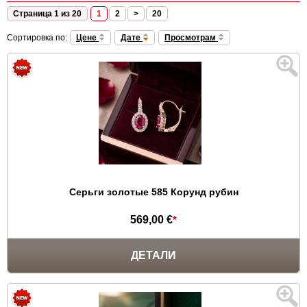
Страница 1 из 20
1
2
>
20
Сортировка по:
Цене
Дате
Просмотрам
Серьги золотые 585 Корунд рубин
569,00 €
*
ДЕТАЛИ