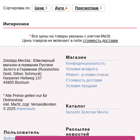
Сортировка по:
Цене
Дате
Просмотрам
Интересное
*
Все цены на товары указаны с учетом MwSt.
Цена товаров не включает в себя
стоимость доставки
Магазин
Zolotaja Mechta:: Ювелирный
Конфиденциальность
магазин в германии Русское
Условия возврата
Золото в Германии (Russisches
Gold, Silber, Schmuck)
Ремонт- условия отказа
Harpener Hellweg 137
Стоимость доставки
44805 Bochum
Условия продажи
* Alle Preise gelten nur für
Onlineshop
inkl. MwSt, zzgl. Versandkosten
Каталог
© 2025
Impressum
Каталог Золотая Мечта
Рассылка
Пользователь
новостей
Войти